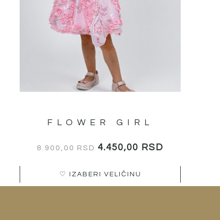
страници
производа.
FLOWER GIRL
4.450,00
RSD
8.900,00
RSD
♡ IZABERI VELIČINU