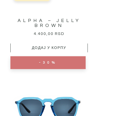
ALPHA – JELLY
BROWN
4.400,00
RSD
ДОДАЈ У КОРПУ
ОРИГИНАЛНА
ТРЕНУТНА
-30%
ЦЕНА
ЦЕНА
ЈЕ
ЈЕ:
БИЛА:
5.950,00 RSD.
8.500,00 RSD.