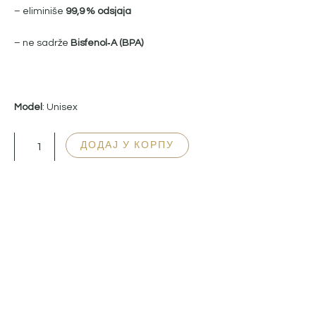
– eliminiše
99,9 % odsjaja
– ne sadrže
Bisfenol‑A (BPA)
Model
: Unisex
Letoon
ДОДАЈ У КОРПУ
-
Green
Spicy
количина