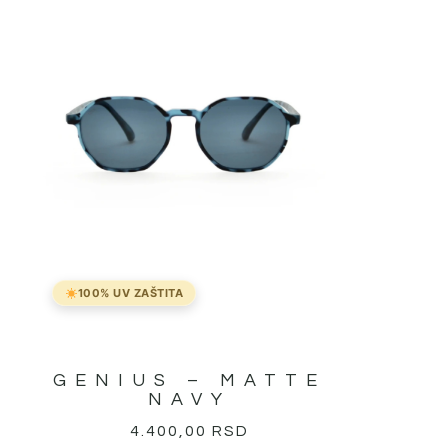
100% UV ZAŠTITA
GENIUS – MATTE
NAVY
4.400,00
RSD