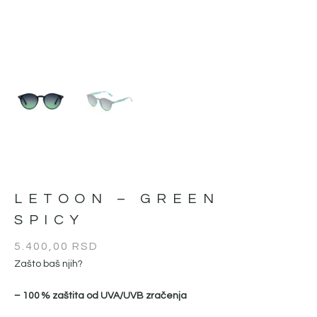
LETOON – GREEN
SPICY
5.400,00
RSD
Zašto baš njih?
– 100 % zaštita od UVA/UVB zračenja