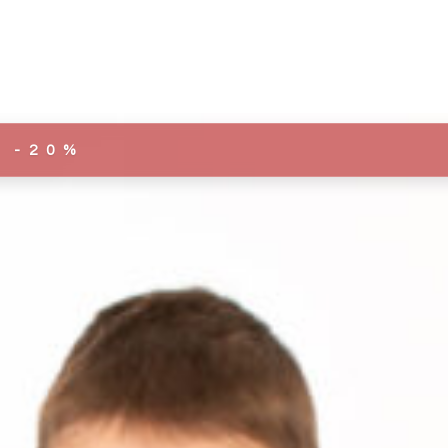
ОРИГИНАЛНА
ТРЕНУТНА
-20%
ЦЕНА
ЦЕНА
ЈЕ
ЈЕ:
БИЛА:
7.120,00 RSD.
8.900,00 RSD.