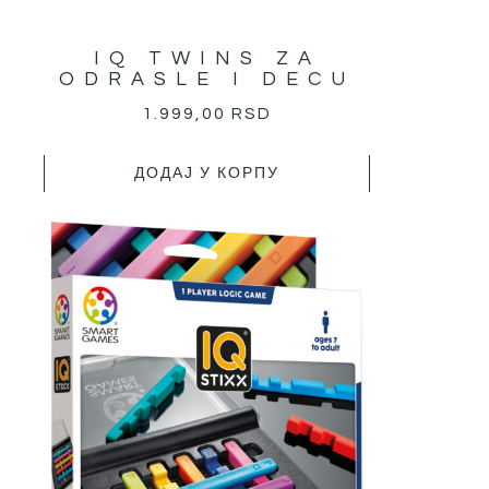
IQ TWINS ZA
ODRASLE I DECU
1.999,00
RSD
ДОДАЈ У КОРПУ