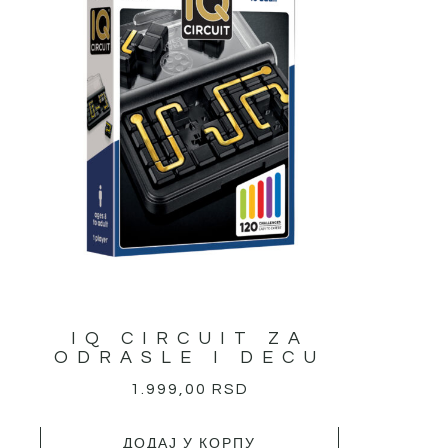
IQ CIRCUIT ZA
ODRASLE I DECU
1.999,00
RSD
ДОДАЈ У КОРПУ