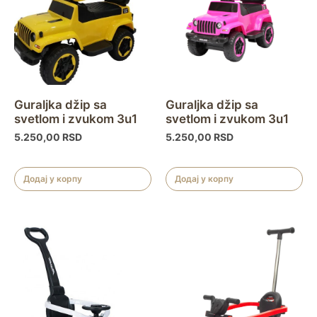
Guraljka džip sa
Guraljka džip sa
svetlom i zvukom 3u1
svetlom i zvukom 3u1
5.250,00
RSD
5.250,00
RSD
Додај у корпу
Додај у корпу