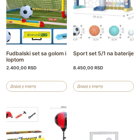
Fudbalski set sa golom i
Sport set 5/1 na baterije
loptom
2.400,00
RSD
8.450,00
RSD
Додај у корпу
Додај у корпу