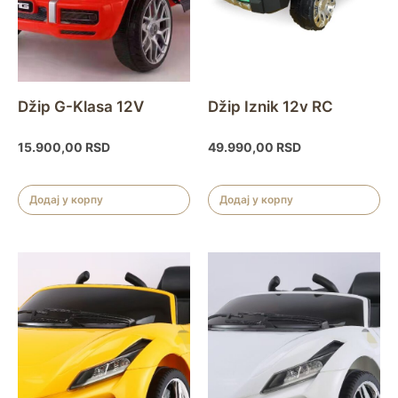
Džip G-Klasa 12V
Džip Iznik 12v RC
15.900,00
RSD
49.990,00
RSD
Додај у корпу
Додај у корпу