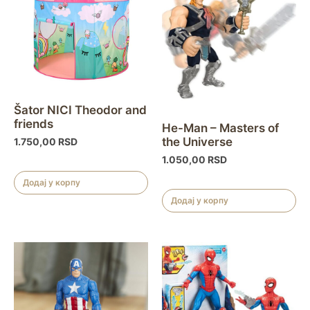
Šator NICI Theodor and
friends
He-Man – Masters of
the Universe
1.750,00
RSD
1.050,00
RSD
Додај у корпу
Додај у корпу