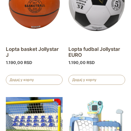
Lopta basket Jollystar
Lopta fudbal Jollystar
J
EURO
1.190,00
RSD
1.190,00
RSD
Додај у корпу
Додај у корпу