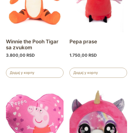
Winnie the Pooh Tigar
Pepa prase
sa zvukom
3.800,00
RSD
1.750,00
RSD
Додај у корпу
Додај у корпу