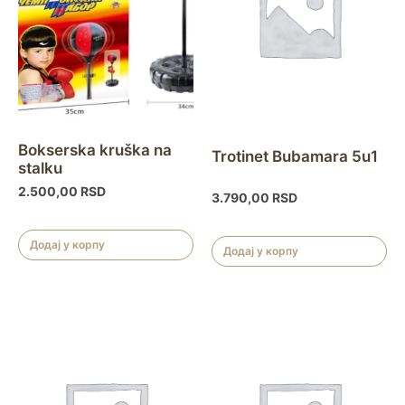
Bokserska kruška na
Trotinet Bubamara 5u1
stalku
2.500,00
RSD
3.790,00
RSD
Додај у корпу
Додај у корпу