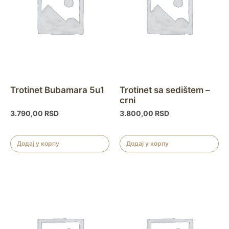
Trotinet Bubamara 5u1
Trotinet sa sedištem –
crni
3.790,00
RSD
3.800,00
RSD
Додај у корпу
Додај у корпу