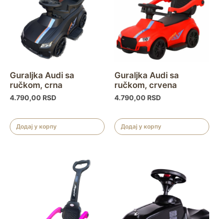
Guraljka Audi sa
Guraljka Audi sa
ručkom, crna
ručkom, crvena
4.790,00
RSD
4.790,00
RSD
Додај у корпу
Додај у корпу