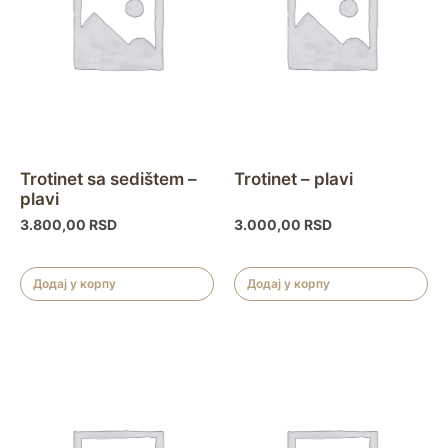
Trotinet sa sedištem –
Trotinet – plavi
plavi
3.800,00
RSD
3.000,00
RSD
Додај у корпу
Додај у корпу