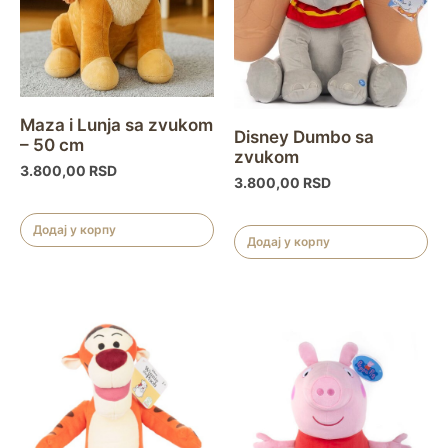
Maza i Lunja sa zvukom
Disney Dumbo sa
– 50 cm
zvukom
3.800,00
RSD
3.800,00
RSD
Додај у корпу
Додај у корпу