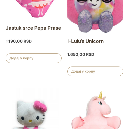
Jastuk srce Pepa Prase
I-Lulu’s Unicorn
1.190,00
RSD
1.650,00
RSD
Додај у корпу
Додај у корпу