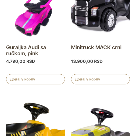
Guraljka Audi sa
Minitruck MACK crni
ručkom, pink
4.790,00
RSD
13.900,00
RSD
Додај у корпу
Додај у корпу