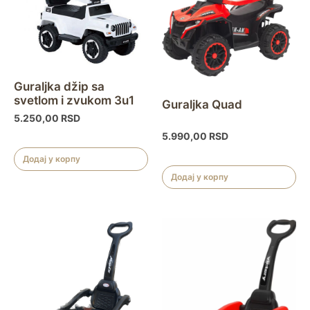
Guraljka džip sa
svetlom i zvukom 3u1
Guraljka Quad
5.250,00
RSD
5.990,00
RSD
Додај у корпу
Додај у корпу