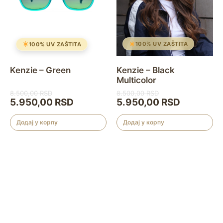
100% UV ZAŠTITA
100% UV ZAŠTITA
Kenzie – Black
Kenzie – Green
Multicolor
8.500,00
RSD
8.500,00
RSD
5.950,00
RSD
5.950,00
RSD
Додај у корпу
Додај у корпу